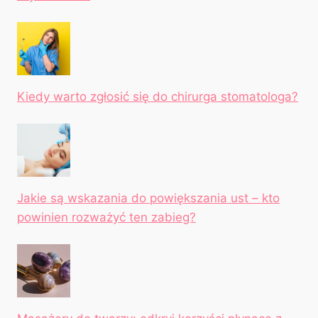
Kiedy warto zgłosić się do chirurga stomatologa?
Jakie są wskazania do powiększania ust – kto
powinien rozważyć ten zabieg?