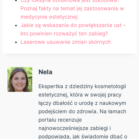
Czy toksyna botulinowa jest szkodliwa?
Poznaj fakty na temat jej zastosowania w
medycynie estetycznej
Jakie są wskazania do powiększania ust –
kto powinien rozważyć ten zabieg?
Laserowe usuwanie zmian skórnych
Nela
Ekspertka z dziedziny kosmetologii
estetycznej, która w swojej pracy
łączy dbałość o urodę z naukowym
podejściem do zdrowia. Na łamach
portalu recenzuje
najnowocześniejsze zabiegi i
podpowiada, jak świadomie dbać o