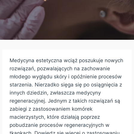
Medycyna estetyczna wciąż poszukuje nowych
rozwiązań, pozwalających na zachowanie
młodego wyglądu skóry i opóźnienie procesów
starzenia. Nierzadko sięga się po osiągnięcia z
innych dziedzin, zwłaszcza medycyny
regeneracyjnej. Jednym z takich rozwiązań są
zabiegi z zastosowaniem komórek
macierzystych, które działają poprzez
pobudzanie procesów regeneracyjnych w
tkankach. Dowiedz się więcej o zastosowaniu