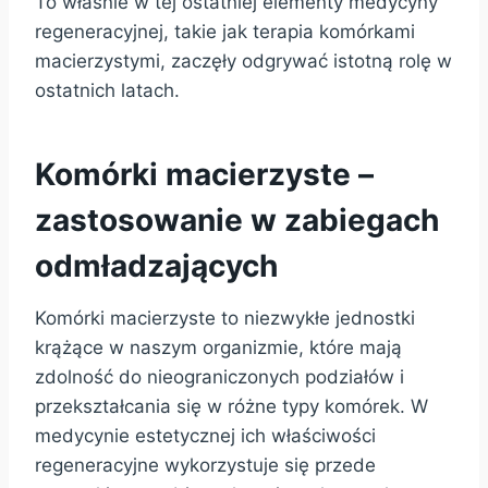
To właśnie w tej ostatniej elementy medycyny
regeneracyjnej, takie jak terapia komórkami
macierzystymi, zaczęły odgrywać istotną rolę w
ostatnich latach.
Komórki macierzyste –
zastosowanie w zabiegach
odmładzających
Komórki macierzyste to niezwykłe jednostki
krążące w naszym organizmie, które mają
zdolność do nieograniczonych podziałów i
przekształcania się w różne typy komórek. W
medycynie estetycznej ich właściwości
regeneracyjne wykorzystuje się przede