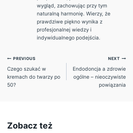
wygląd, zachowując przy tym
naturalną harmonię. Wierzy, że
prawdziwe piękno wynika z
profesjonalnej wiedzy i
indywidualnego podejścia.
Post
PREVIOUS
NEXT
Czego szukać w
Endodoncja a zdrowie
navigation
kremach do twarzy po
ogólne – nieoczywiste
50?
powiązania
Zobacz też