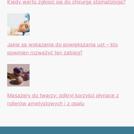
Kiedy warto zgłosić się do chirurga stomatologa?
Jakie są wskazania do powiększania ust – kto
powinien rozważyć ten zabieg?
Masażery do twarzy: odkryj korzyści płynące z
rollerów ametystowych i z opalu