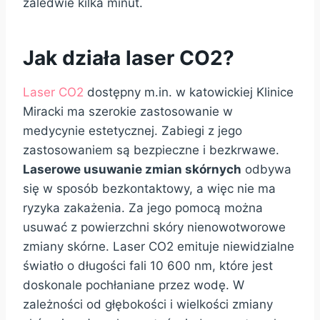
zaledwie kilka minut.
Jak działa laser CO2?
Laser CO2
dostępny m.in. w katowickiej Klinice
Miracki ma szerokie zastosowanie w
medycynie estetycznej. Zabiegi z jego
zastosowaniem są bezpieczne i bezkrwawe.
Laserowe usuwanie zmian skórnych
odbywa
się w sposób bezkontaktowy, a więc nie ma
ryzyka zakażenia. Za jego pomocą można
usuwać z powierzchni skóry nienowotworowe
zmiany skórne. Laser CO2 emituje niewidzialne
światło o długości fali 10 600 nm, które jest
doskonale pochłaniane przez wodę. W
zależności od głębokości i wielkości zmiany