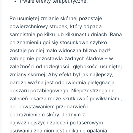
trwałe efekty terapeutyczne.
Po usuniętej zmianie skórnej pozostaje
powierzchniowy strupek, który odpada
samoistnie po kilku lub kilkunastu dniach. Rana
po znamieniu goi się stosunkowo szybko i
zostaje po niej mało widoczna blizna bądź
zabieg nie pozostawia żadnych śladów – w
zależności od rozległości i głębokości usuniętej
zmiany skórnej. Aby efekt był jak najlepszy,
bardzo ważna jest odpowiednia pielęgnacja
obszaru pozabiegowego. Nieprzestrzeganie
zaleceń lekarza może skutkować powikłaniami,
np. powstawaniem przebarwień i
podrażnieniem skóry. Jednym z
najważniejszych zaleceń po laserowym
usuwaniu znamion jest unikanie opalania