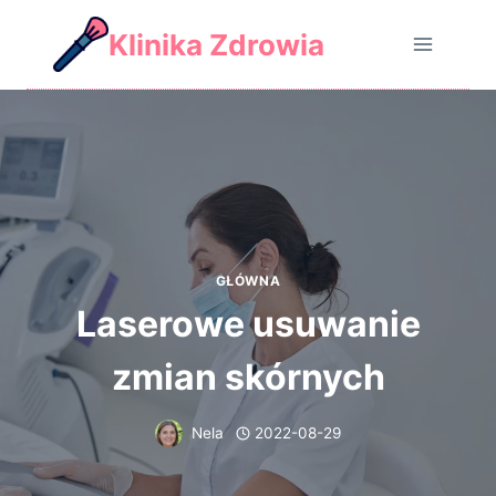
Skip
Klinika Zdrowia
to
content
GŁÓWNA
Laserowe usuwanie
zmian skórnych
Nela
2022-08-29