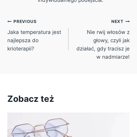
Post
PREVIOUS
NEXT
Jaka temperatura jest
Nie rwij włosów z
navigation
najlepsza do
głowy, czyli jak
krioterapii?
działać, gdy tracisz je
w nadmiarze!
Zobacz też