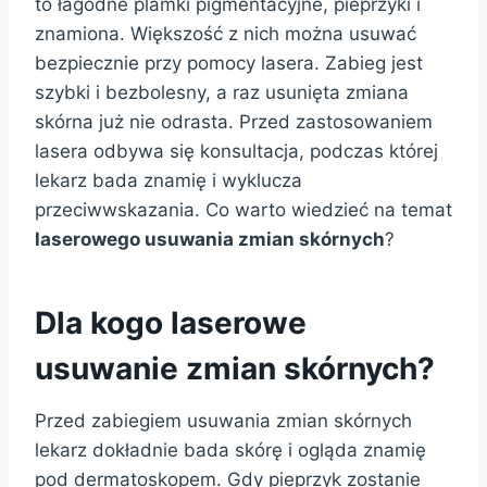
to łagodne plamki pigmentacyjne, pieprzyki i
znamiona. Większość z nich można usuwać
bezpiecznie przy pomocy lasera. Zabieg jest
szybki i bezbolesny, a raz usunięta zmiana
skórna już nie odrasta. Przed zastosowaniem
lasera odbywa się konsultacja, podczas której
lekarz bada znamię i wyklucza
przeciwwskazania. Co warto wiedzieć na temat
laserowego usuwania zmian skórnych
?
Dla kogo laserowe
usuwanie zmian skórnych?
Przed zabiegiem usuwania zmian skórnych
lekarz dokładnie bada skórę i ogląda znamię
pod dermatoskopem. Gdy pieprzyk zostanie