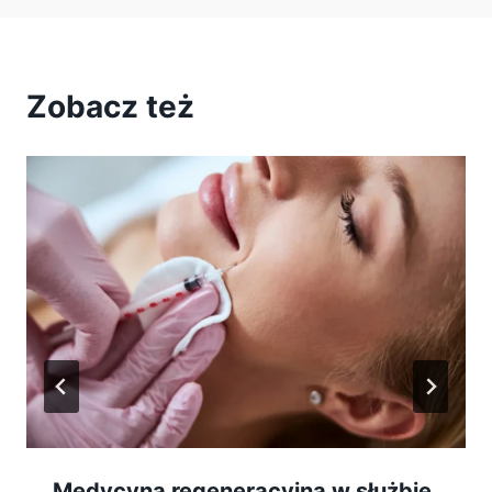
Zobacz też
Medycyna regeneracyjna w służbie