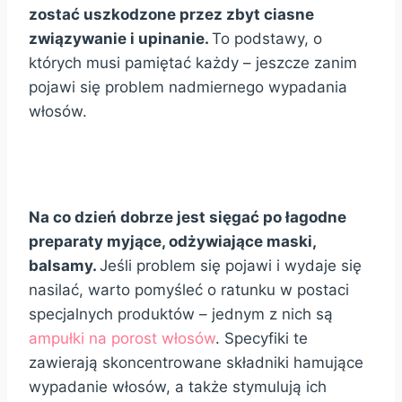
zostać uszkodzone przez zbyt ciasne
związywanie i upinanie.
To podstawy, o
których musi pamiętać każdy – jeszcze zanim
pojawi się problem nadmiernego wypadania
włosów.
Na co dzień dobrze jest sięgać po łagodne
preparaty myjące, odżywiające maski,
balsamy.
Jeśli problem się pojawi i wydaje się
nasilać, warto pomyśleć o ratunku w postaci
specjalnych produktów – jednym z nich są
ampułki na porost włosów
. Specyfiki te
zawierają skoncentrowane składniki hamujące
wypadanie włosów, a także stymulują ich