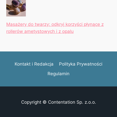
Masażery do twarzy: odkryj korzyści płynące z
rollerów ametystowych i z opalu
Kontakt i Redakcja
Polityka Prywatności
Regulamin
Copyright © Contentation Sp. z.o.o.