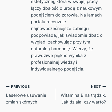
estetycznej, która w swojej pracy
łączy dbałość o urodę z naukowym
podejściem do zdrowia. Na łamach
portalu recenzuje
najnowocześniejsze zabiegi i
podpowiada, jak świadomie dbać o
wygląd, zachowując przy tym
naturalną harmonię. Wierzy, że
prawdziwe piękno wynika z
profesjonalnej wiedzy i
indywidualnego podejścia.
Post
PREVIOUS
NEXT
Laserowe usuwanie
Witamina B na trądzik.
navigation
zmian skórnych
Jak działa, czy warto?