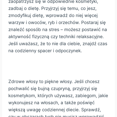
zaopatrzysz się w odpowiednie kosmetyki,
zadbaj o dietę. Przyjrzyj się temu, co jesz,
zmodyfikuj dietę, wprowadź do niej więcej
warzyw i owoców, ryb i orzechów. Postaraj się
znaleźć sposób na stres – możesz postawić na
aktywność fizyczną czy techniki relaksacyjne.
Jeśli uważasz, że to nie dla ciebie, znajdź czas
na codzienny spacer i odpoczynek.
Zdrowe włosy to piękne włosy. Jeśli chcesz
pochwalić się bujną czupryną, przyjrzyj się
kosmetykom, których używasz, zabiegom, jakie
wykonujesz na włosach, a także poświęć
większą uwagę codziennej diecie. Sprawdź,
czy w obszarach tych nie musisz wprowadzić