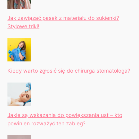
Jak zawiązać pasek z materiału do sukienki?
Stylowe triki!
Kiedy warto zgłosić się do chirurga stomatologa?
Jakie są wskazania do powiększania ust – kto
powinien rozważyć ten zabieg?