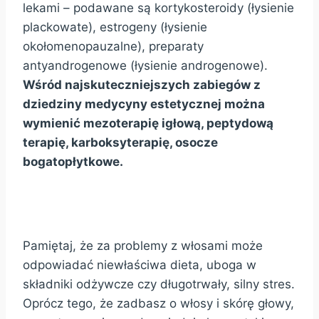
lekami – podawane są kortykosteroidy (łysienie
plackowate), estrogeny (łysienie
okołomenopauzalne), preparaty
antyandrogenowe (łysienie androgenowe).
Wśród najskuteczniejszych zabiegów z
dziedziny medycyny estetycznej można
wymienić mezoterapię igłową, peptydową
terapię, karboksyterapię, osocze
bogatopłytkowe.
Pamiętaj, że za problemy z włosami może
odpowiadać niewłaściwa dieta, uboga w
składniki odżywcze czy długotrwały, silny stres.
Oprócz tego, że zadbasz o włosy i skórę głowy,